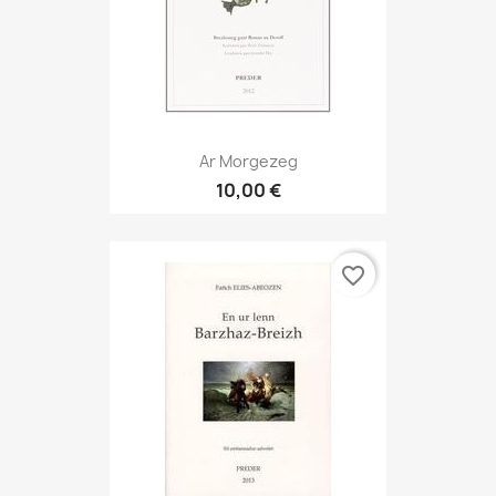
Ar Morgezeg
10,00 €
favorite_border