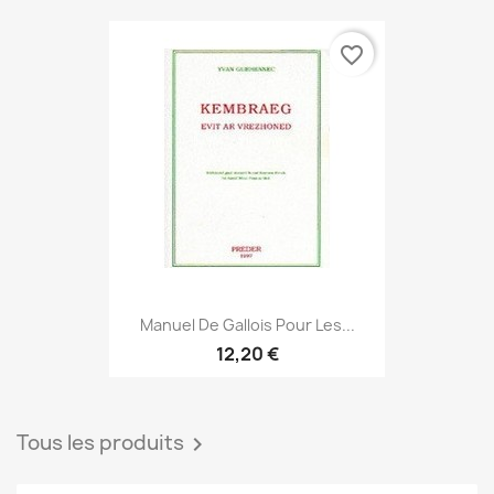
favorite_border
Manuel De Gallois Pour Les...
12,20 €
Tous les produits
