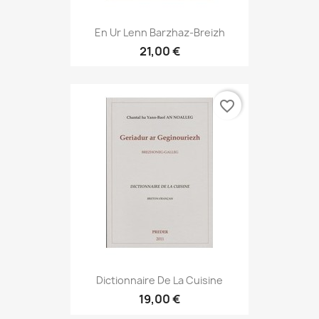
En Ur Lenn Barzhaz-Breizh
21,00 €
favorite_border
Dictionnaire De La Cuisine
19,00 €