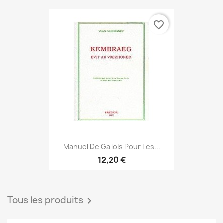
favorite_border
Manuel De Gallois Pour Les...
12,20 €
Tous les produits
