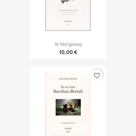
Ar Morgezeg
10,00 €
favorite_border