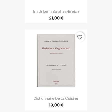
En Ur Lenn Barzhaz-Breizh
21,00 €
favorite_border
Dictionnaire De La Cuisine
19,00 €