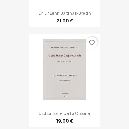
En Ur Lenn Barzhaz-Breizh
21,00 €
favorite_border
Dictionnaire De La Cuisine
19,00 €