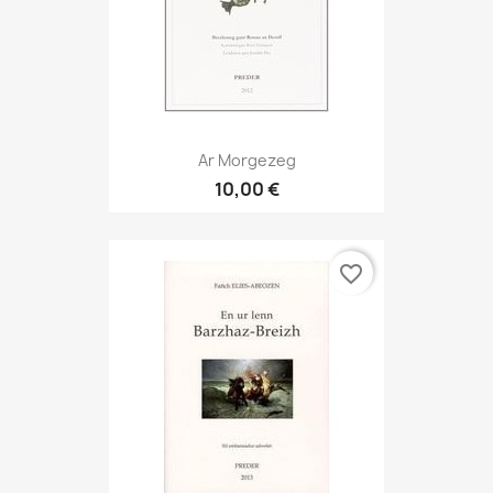
Ar Morgezeg
10,00 €
favorite_border