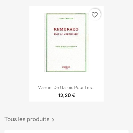
favorite_border
Manuel De Gallois Pour Les...
12,20 €
Tous les produits
